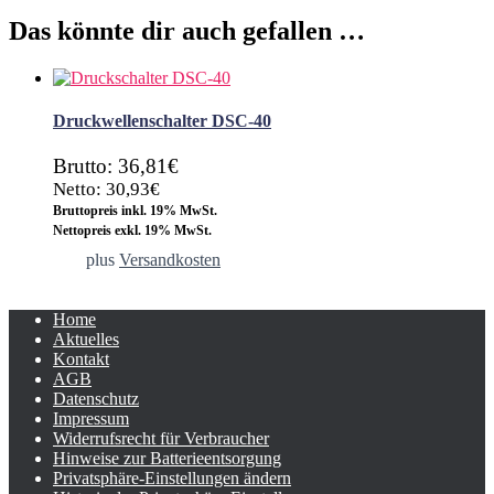
Das könnte dir auch gefallen …
Druckwellenschalter DSC-40
Brutto: 36,81€
Netto: 30,93€
Bruttopreis inkl. 19% MwSt.
Nettopreis exkl. 19% MwSt.
plus
Versandkosten
Home
Aktuelles
Kontakt
AGB
Datenschutz
Impressum
Widerrufsrecht für Verbraucher
Hinweise zur Batterieentsorgung
Privatsphäre-Einstellungen ändern