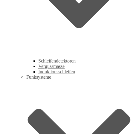
Schleifendetektoren
Vergussmasse
Induktionsschleifen
Funksysteme