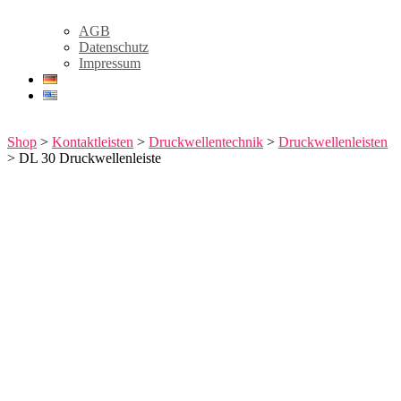
AGB
Datenschutz
Impressum
Shop
>
Kontaktleisten
>
Druckwellentechnik
>
Druckwellenleisten
> DL 30 Druckwellenleiste