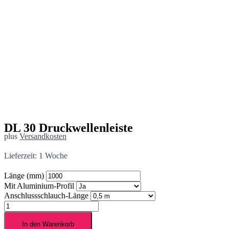
DL 30 Druckwellenleiste
plus
Versandkosten
Lieferzeit:
1 Woche
Länge (mm)
Mit Aluminium-Profil
Anschlussschlauch-Länge
DL
30
Druckwellenleiste
In den Warenkorb