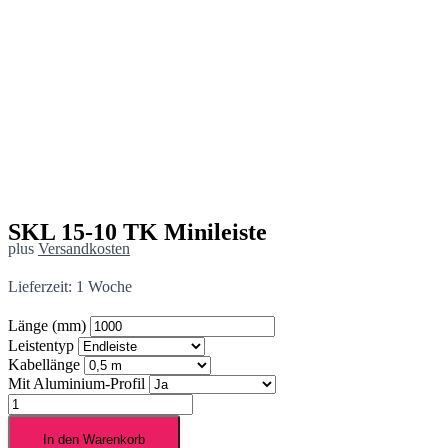
SKL 15-10 TK Minileiste
plus
Versandkosten
Lieferzeit:
1 Woche
Länge (mm)
Leistentyp
Kabellänge
Mit Aluminium-Profil
SKL
15-
10
In den Warenkorb