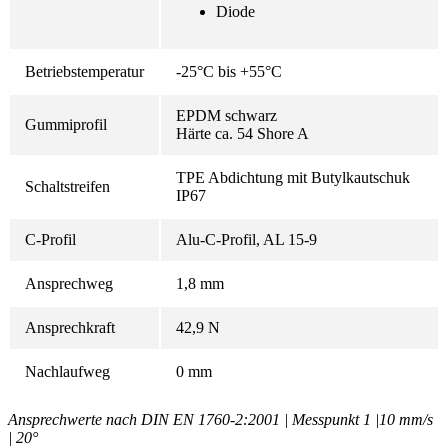
Diode
Betriebstemperatur
-25°C bis +55°C
EPDM schwarz
Gummiprofil
Härte ca. 54 Shore A
TPE Abdichtung mit Butylkautschuk
Schaltstreifen
IP67
C-Profil
Alu-C-Profil, AL 15-9
Ansprechweg
1,8 mm
Ansprechkraft
42,9 N
Nachlaufweg
0 mm
Ansprechwerte nach DIN EN 1760-2:2001 | Messpunkt 1 |10 mm/s
| 20°