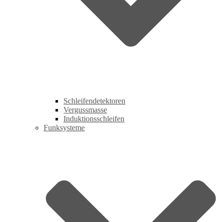
Schleifendetektoren
Vergussmasse
Induktionsschleifen
Funksysteme